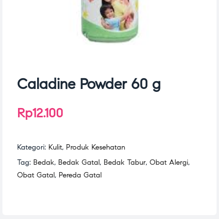
Caladine Powder 60 g
Rp
12.100
Kategori:
Kulit
,
Produk Kesehatan
Tag:
Bedak
,
Bedak Gatal
,
Bedak Tabur
,
Obat Alergi
,
Obat Gatal
,
Pereda Gatal