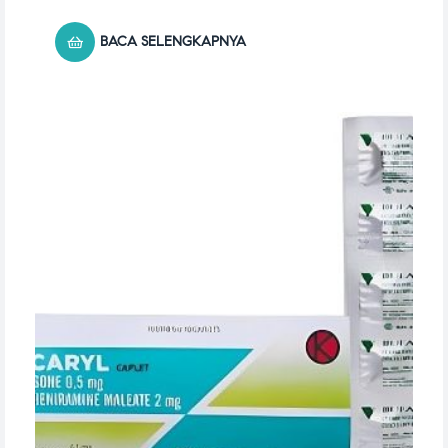
BACA SELENGKAPNYA