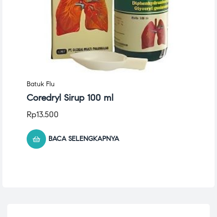
Batuk Flu
Coredryl Sirup 100 ml
Rp
13.500
BACA SELENGKAPNYA