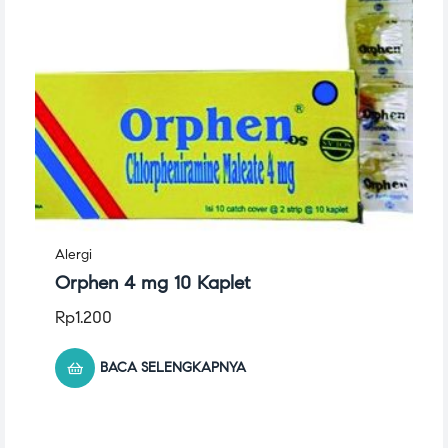
Alergi
Orphen 4 mg 10 Kaplet
Rp
1.200
BACA SELENGKAPNYA