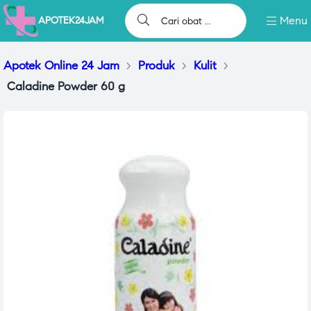
Menu
APOTEK24JAM
Apotek Online 24 Jam
>
Produk
>
Kulit
>
Caladine Powder 60 g