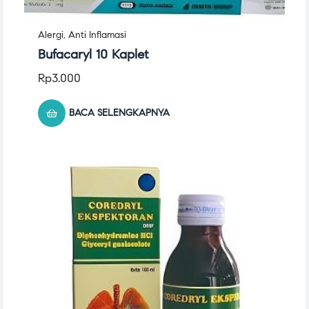
Alergi
,
Anti Inflamasi
Bufacaryl 10 Kaplet
Rp
3.000
BACA SELENGKAPNYA