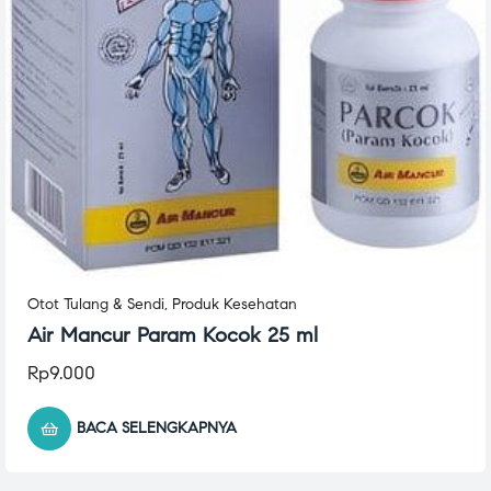
Otot Tulang & Sendi
,
Produk Kesehatan
Air Mancur Param Kocok 25 ml
Rp
9.000
BACA SELENGKAPNYA