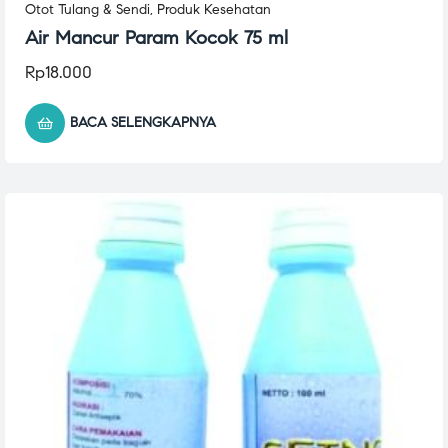
Otot Tulang & Sendi
,
Produk Kesehatan
Air Mancur Param Kocok 75 ml
Rp
18.000
BACA SELENGKAPNYA