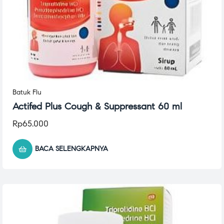
Batuk Flu
Actifed Plus Cough & Suppressant 60 ml
Rp
65.000
BACA SELENGKAPNYA