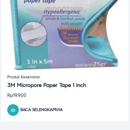
Produk Kesehatan
3M Micropore Paper Tape 1 inch
Rp
19.900
BACA SELENGKAPNYA