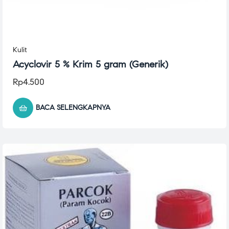
Kulit
Acyclovir 5 % Krim 5 gram (Generik)
Rp
4.500
BACA SELENGKAPNYA