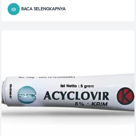
BACA SELENGKAPNYA