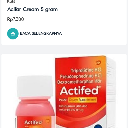
Kulit
Acifar Cream 5 gram
Rp
7.300
BACA SELENGKAPNYA