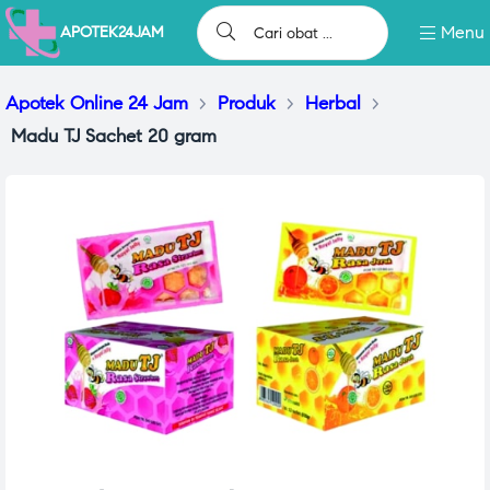
Menu
APOTEK24JAM
Apotek Online 24 Jam
>
Produk
>
Herbal
>
Madu TJ Sachet 20 gram