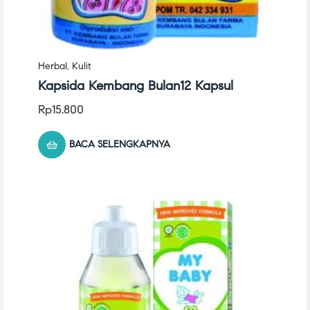
Herbal
,
Kulit
Kapsida Kembang Bulan12 Kapsul
Rp
15.800
BACA SELENGKAPNYA