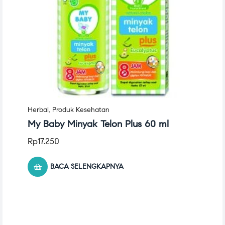
Herbal
,
Produk Kesehatan
My Baby Minyak Telon Plus 60 ml
Rp
17.250
BACA SELENGKAPNYA