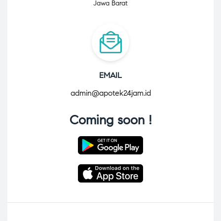
Jawa Barat
EMAIL
admin@apotek24jam.id
Coming soon !