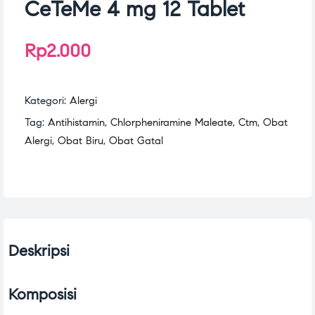
CeTeMe 4 mg 12 Tablet
Rp
2.000
Kategori:
Alergi
Tag:
Antihistamin
,
Chlorpheniramine Maleate
,
Ctm
,
Obat
Alergi
,
Obat Biru
,
Obat Gatal
Deskripsi
Komposisi