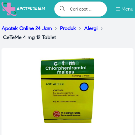
Menu
APOTEK24JAM
Apotek Online 24 Jam
>
Produk
>
Alergi
>
CeTeMe 4 mg 12 Tablet