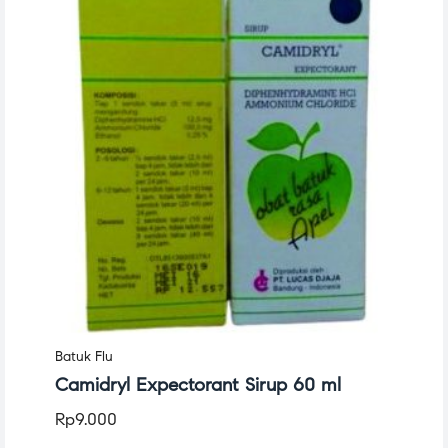
Batuk Flu
Camidryl Expectorant Sirup 60 ml
Rp
9.000