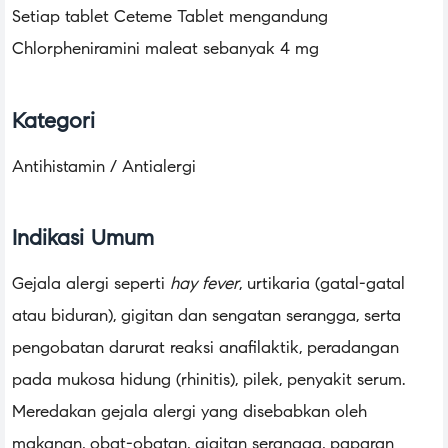
Setiap tablet Ceteme Tablet mengandung
Chlorpheniramini maleat sebanyak 4 mg
Kategori
Antihistamin / Antialergi
Indikasi Umum
Gejala alergi seperti
hay fever
, urtikaria (gatal-gatal
atau biduran), gigitan dan sengatan serangga, serta
pengobatan darurat reaksi anafilaktik, peradangan
pada mukosa hidung (rhinitis), pilek, penyakit serum.
Meredakan gejala alergi yang disebabkan oleh
makanan, obat-obatan, gigitan serangga, paparan