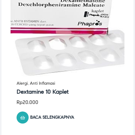
Alergi
,
Anti Inflamasi
Dextamine 10 Kaplet
Rp
20.000
BACA SELENGKAPNYA