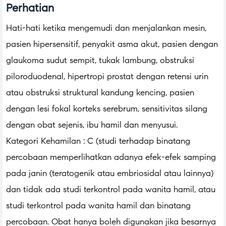
Perhatian
Hati-hati ketika mengemudi dan menjalankan mesin,
pasien hipersensitif, penyakit asma akut, pasien dengan
glaukoma sudut sempit, tukak lambung, obstruksi
piloroduodenal, hipertropi prostat dengan retensi urin
atau obstruksi struktural kandung kencing, pasien
dengan lesi fokal korteks serebrum, sensitivitas silang
dengan obat sejenis, ibu hamil dan menyusui.
Kategori Kehamilan : C (studi terhadap binatang
percobaan memperlihatkan adanya efek-efek samping
pada janin (teratogenik atau embriosidal atau lainnya)
dan tidak ada studi terkontrol pada wanita hamil, atau
studi terkontrol pada wanita hamil dan binatang
percobaan. Obat hanya boleh digunakan jika besarnya