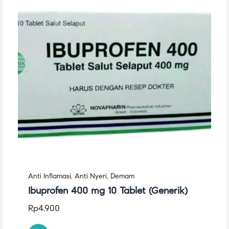
Anti Inflamasi
,
Anti Nyeri
,
Demam
Ibuprofen 400 mg 10 Tablet (Generik)
Rp
4.900