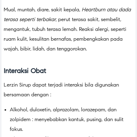
Mual, muntah, diare, sakit kepala,
H
eartburn atau dada
terasa seperti terbakar,
perut terasa sakit, sembelit,
mengantuk, tubuh terasa lemah. Reaksi alergi, seperti
ruam kulit, kesulitan bernafas, pembengkakan pada
wajah, bibir, lidah, dan tenggorokan.
Interaksi Obat
Lerzin Sirup dapat terjadi interaksi bila digunakan
bersamaan dengan :
Alkohol, duloxetin, alprazolam, lorazepam, dan
zolpidem : menyebabkan kantuk, pusing, dan sulit
fokus.