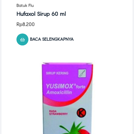
Batuk Flu
Hufaxol Sirup 60 ml
Rp
8.200
BACA SELENGKAPNYA