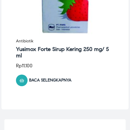
Antibiotik
Yusimox Forte Sirup Kering 250 mg/ 5
ml
Rp
11.100
BACA SELENGKAPNYA