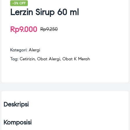
-3% OFF
Lerzin Sirup 60 ml
Rp
9.000
Rp
9.250
Kategori:
Alergi
Tag:
Cetirizin
,
Obat Alergi
,
Obat K Merah
Deskripsi
Komposisi