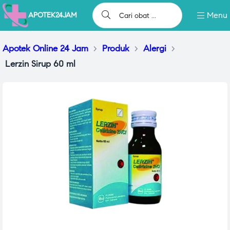
Menu
APOTEK24JAM
Apotek Online 24 Jam
>
Produk
>
Alergi
>
Lerzin Sirup 60 ml