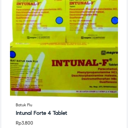
Batuk Flu
Intunal Forte 4 Tablet
Rp
3.800