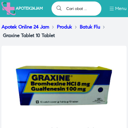
Menu
APOTEK24JAM
Apotek Online 24 Jam
>
Produk
>
Batuk Flu
>
Graxine Tablet 10 Tablet