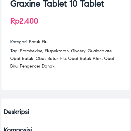
Graxine Tablet 10 Tablet
Rp
2.400
Kategori:
Batuk Flu
Tag:
Bromhexine
,
Ekspektoran
,
Glyceryl Guaiacolate
,
Obat Batuk
,
Obat Batuk Flu
,
Obat Batuk Pilek
,
Obat
Biru
,
Pengencer Dahak
Deskripsi
Komposisi