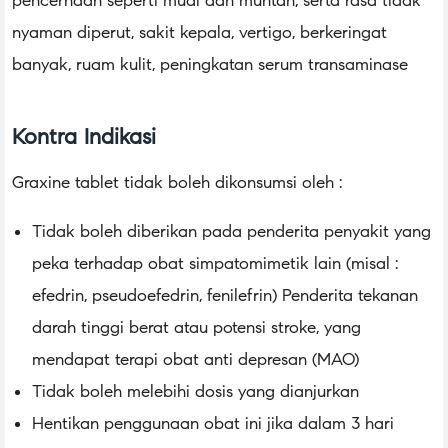
pencernaan seperti mual dan muntah, serta rasa tidak
nyaman diperut, sakit kepala, vertigo, berkeringat
banyak, ruam kulit, peningkatan serum transaminase
Kontra Indikasi
Graxine tablet tidak boleh dikonsumsi oleh :
Tidak boleh diberikan pada penderita penyakit yang
peka terhadap obat simpatomimetik lain (misal :
efedrin, pseudoefedrin, fenilefrin) Penderita tekanan
darah tinggi berat atau potensi stroke, yang
mendapat terapi obat anti depresan (MAO)
Tidak boleh melebihi dosis yang dianjurkan
Hentikan penggunaan obat ini jika dalam 3 hari