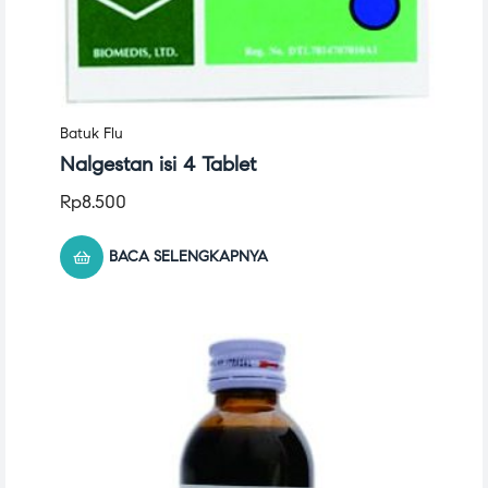
Batuk Flu
Nalgestan isi 4 Tablet
Rp
8.500
BACA SELENGKAPNYA