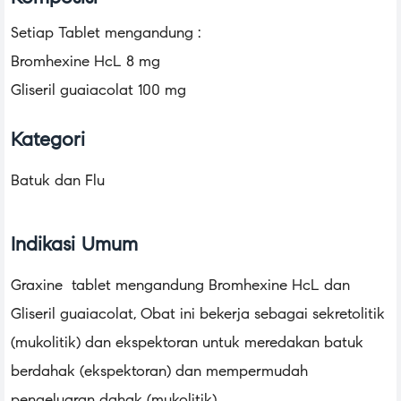
Setiap Tablet mengandung :
Bromhexine HcL 8 mg
Gliseril guaiacolat 100 mg
Kategori
Batuk dan Flu
Indikasi Umum
Graxine tablet mengandung Bromhexine HcL dan
Gliseril guaiacolat, Obat ini bekerja sebagai sekretolitik
(mukolitik) dan ekspektoran untuk meredakan batuk
berdahak (ekspektoran) dan mempermudah
pengeluaran dahak (mukolitik)