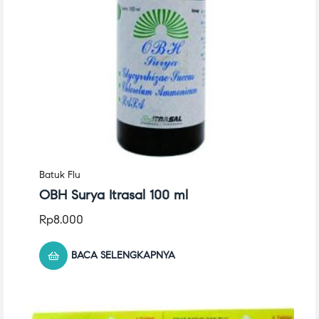
Batuk Flu
OBH Surya Itrasal 100 ml
Rp
8.000
BACA SELENGKAPNYA