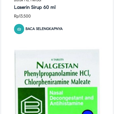
Batuk Flu
,
Herbal
Laserin Sirup 60 ml
Rp
13.500
BACA SELENGKAPNYA