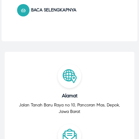
BACA SELENGKAPNYA
Alamat
Jalan Tanah Baru Raya no 10, Pancoran Mas, Depok,
Jawa Barat