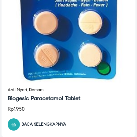
Anti Nyeri
,
Demam
Biogesic Paracetamol Tablet
Rp
1.950
BACA SELENGKAPNYA