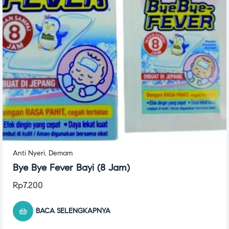
Anti Nyeri
,
Demam
Bye Bye Fever Bayi (8 Jam)
Rp
7.200
BACA SELENGKAPNYA