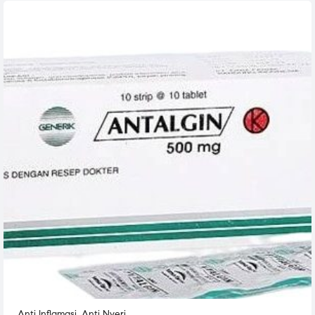
Anti Inflamasi
,
Anti Nyeri