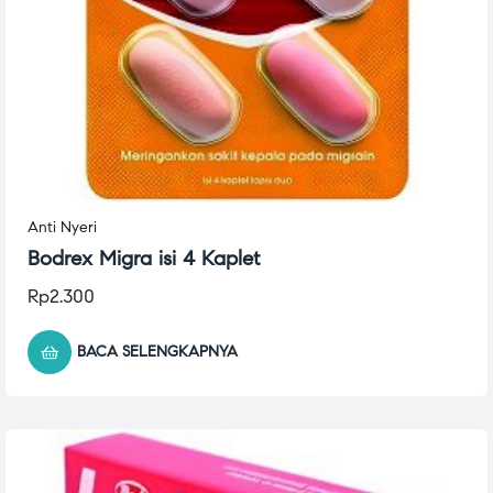
Anti Nyeri
Bodrex Migra isi 4 Kaplet
Rp
2.300
BACA SELENGKAPNYA