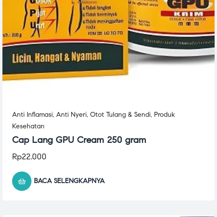
Anti Inflamasi
,
Anti Nyeri
,
Otot Tulang & Sendi
,
Produk
Kesehatan
Cap Lang GPU Cream 250 gram
Rp
22.000
BACA SELENGKAPNYA