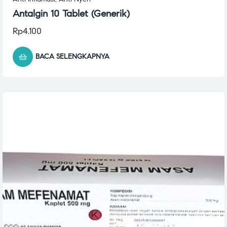
Antalgin 10 Tablet (Generik)
Rp
4.100
BACA SELENGKAPNYA