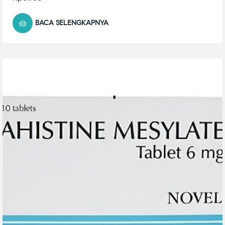
BACA SELENGKAPNYA