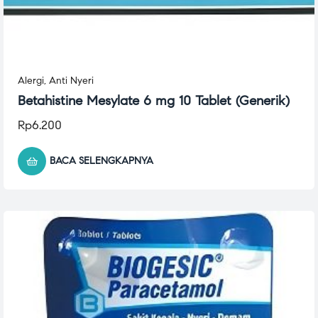
Alergi
,
Anti Nyeri
Betahistine Mesylate 6 mg 10 Tablet (Generik)
Rp
6.200
BACA SELENGKAPNYA