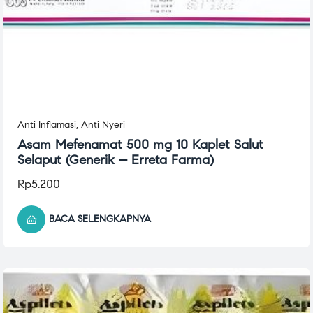
Anti Inflamasi
,
Anti Nyeri
Asam Mefenamat 500 mg 10 Kaplet Salut
Selaput (Generik – Erreta Farma)
Rp
5.200
BACA SELENGKAPNYA