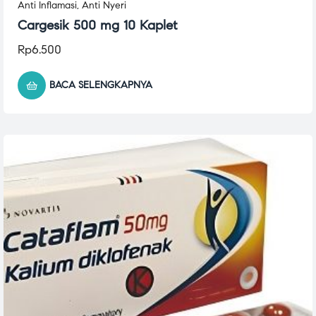
Anti Inflamasi
,
Anti Nyeri
Cargesik 500 mg 10 Kaplet
Rp
6.500
BACA SELENGKAPNYA