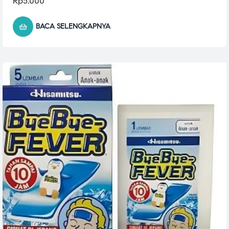
Rp
5.000
BACA SELENGKAPNYA