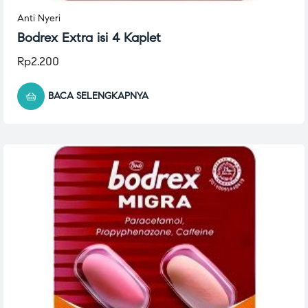
Anti Nyeri
Bodrex Extra isi 4 Kaplet
Rp
2.200
BACA SELENGKAPNYA