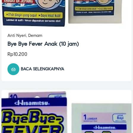
Anti Nyeri
,
Demam
Bye Bye Fever Anak (10 jam)
Rp
10.200
BACA SELENGKAPNYA