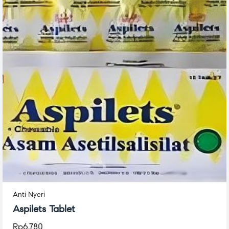
Anti Nyeri
Aspilets Tablet
Rp
6.780