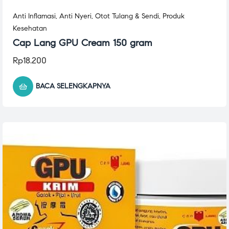
Anti Inflamasi
,
Anti Nyeri
,
Otot Tulang & Sendi
,
Produk
Kesehatan
Cap Lang GPU Cream 150 gram
Rp
18.200
BACA SELENGKAPNYA