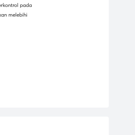
terkontrol pada
kan melebihi