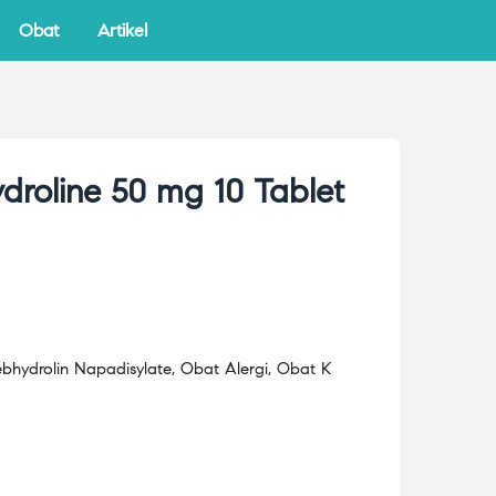
Obat
Artikel
ydroline 50 mg 10 Tablet
bhydrolin Napadisylate
,
Obat Alergi
,
Obat K