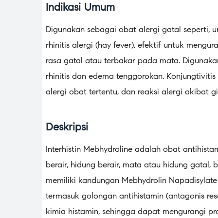
Indikasi Umum
Digunakan sebagai obat alergi gatal seperti, urt
rhinitis alergi (hay fever), efektif untuk meng
rasa gatal atau terbakar pada mata. Diguna
rhinitis dan edema tenggorokan. Konjungtivitis
alergi obat tertentu, dan reaksi alergi akibat g
Deskripsi
Interhistin Mebhydroline adalah obat antihista
berair, hidung berair, mata atau hidung gatal, 
memiliki kandungan Mebhydrolin Napadisylate
termasuk golongan antihistamin (antagonis re
kimia histamin, sehingga dapat mengurangi pro