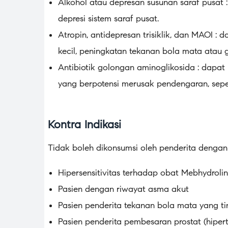
Alkohol atau depresan susunan saraf pusat
depresi sistem saraf pusat.
Atropin, antidepresan trisiklik, dan MAOI : 
kecil, peningkatan tekanan bola mata atau
Antibiotik golongan aminoglikosida : dapat
yang berpotensi merusak pendengaran, seper
Kontra Indikasi
Tidak boleh dikonsumsi oleh penderita dengan 
Hipersensitivitas terhadap obat Mebhydroli
Pasien dengan riwayat asma akut
Pasien penderita tekanan bola mata yang ti
Pasien penderita pembesaran prostat (hipert