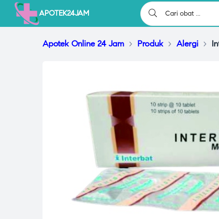
APOTEK24JAM
Apotek Online 24 Jam
>
Produk
>
Alergi
>
I