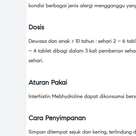
kondisi berbagai jenis alergi mengganggu yan
Dosis
Dewasa dan anak > 10 tahun : sehari 2 – 6 tabl
– 4 tablet dibagi dalam 3 kali pemberian sehar
sehari.
Aturan Pakai
Interhistin Mebhydroline dapat dikonsumsi be
Cara Penyimpanan
Simpan ditempat sejuk dan kering, terlindung