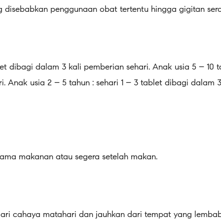
g disebabkan penggunaan obat tertentu hingga gigitan ser
et dibagi dalam 3 kali pemberian sehari. Anak usia 5 – 10 ta
i. Anak usia 2 – 5 tahun : sehari 1 – 3 tablet dibagi dalam 
rsama makanan atau segera setelah makan.
 dari cahaya matahari dan jauhkan dari tempat yang lembab