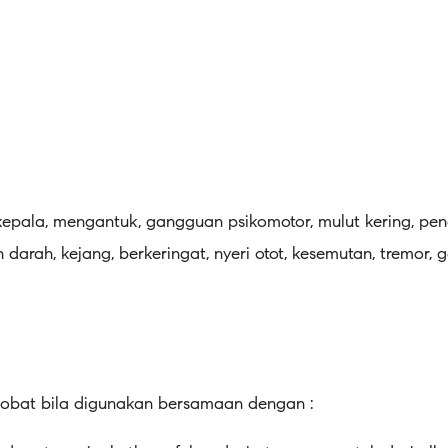
t kepala, mengantuk, gangguan psikomotor, mulut kering, pen
an darah, kejang, berkeringat, nyeri otot, kesemutan, tremor, 
si obat bila digunakan bersamaan dengan :