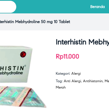
Beranda
nterhistin Mebhydroline 50 mg 10 Tablet
Interhistin Mebh
Rp
11.000
Kategori:
Alergi
Tag:
Anti Alergi
,
Antihistamin
,
Me
Merah