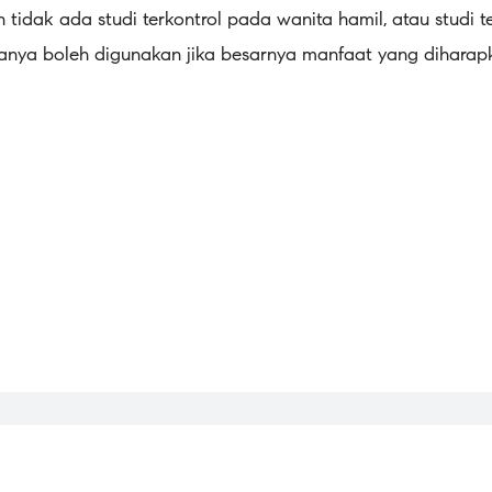
n tidak ada studi terkontrol pada wanita hamil, atau studi 
anya boleh digunakan jika besarnya manfaat yang diharap