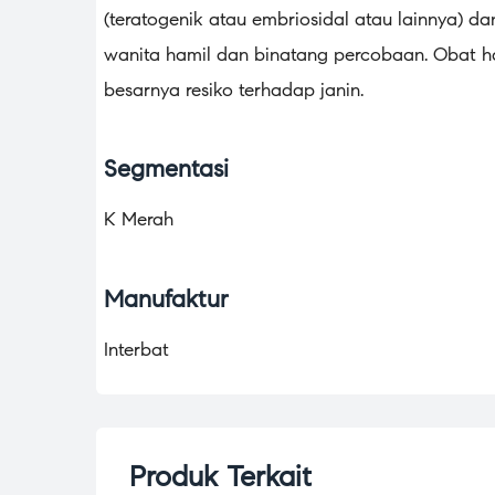
(teratogenik atau embriosidal atau lainnya) da
wanita hamil dan binatang percobaan. Obat h
besarnya resiko terhadap janin.
Segmentasi
K Merah
Manufaktur
Interbat
Produk Terkait