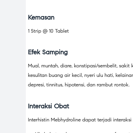
Kemasan
1 Strip @ 10 Tablet
Efek Samping
Mual, muntah, diare, konstipasi/sembelit, saki
kesulitan buang air kecil, nyeri ulu hati, kelain
depresi, tinnitus, hipotensi, dan rambut rontok.
Interaksi Obat
Interhistin Mebhydroline dapat terjadi interak