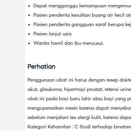
Dapat mengganggu kemampuan mengemudi 
Pasien penderita kesulitan buang air kecil a
Pasien penderita gangguan saraf berupa kej
Pasien lanjut usia
Wanita hamil dan ibu menyusui.
Perhatian
Penggunaan obat ini harus dengan resep dokter
akut, glaukoma, hipertropi prostat, retensi uri
obat ini pada bayi baru lahir atau bayi yan
mengoperasikan mesin karena dapat menyebabk
sebelum menjalani tes alergi kulit, karena dap
Kategori Kehamilan : C Studi terhadap binat