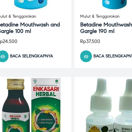
ulut & Tenggorokan
Mulut & Tenggorokan
etadine Mouthwash and
Betadine Mouthwash
argle 100 ml
Gargle 190 ml
p
24.500
Rp
37.500
BACA SELENGKAPNYA
BACA SELENGKAPN