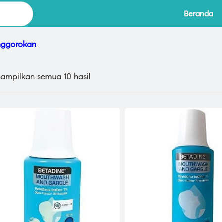
Beranda
nggorokan
ampilkan semua 10 hasil