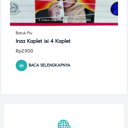
Batuk Flu
Inza Kaplet isi 4 Kaplet
Rp
2.900
BACA SELENGKAPNYA