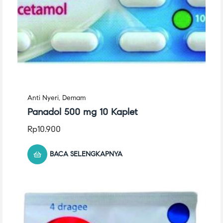
Anti Nyeri
,
Demam
Panadol 500 mg 10 Kaplet
Rp
10.900
BACA SELENGKAPNYA