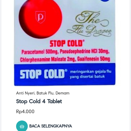
Anti Nyeri
,
Batuk Flu
,
Demam
Stop Cold 4 Tablet
Rp
4.000
BACA SELENGKAPNYA