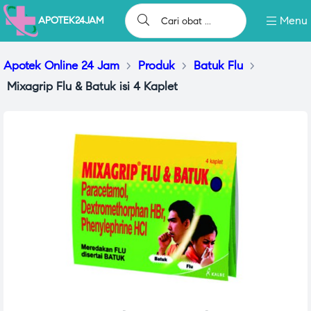
Menu
APOTEK24JAM
Apotek Online 24 Jam
>
Produk
>
Batuk Flu
>
Mixagrip Flu & Batuk isi 4 Kaplet