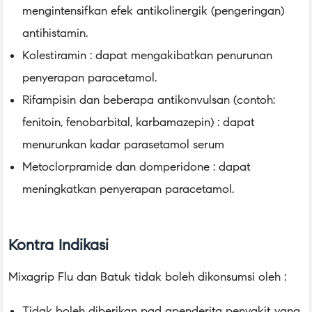
mengintensifkan efek antikolinergik (pengeringan)
antihistamin.
Kolestiramin : dapat mengakibatkan penurunan
penyerapan paracetamol.
Rifampisin dan beberapa antikonvulsan (contoh:
fenitoin, fenobarbital, karbamazepin) : dapat
menurunkan kadar parasetamol serum
Metoclorpramide dan domperidone : dapat
meningkatkan penyerapan paracetamol.
Kontra Indikasi
Mixagrip Flu dan Batuk tidak boleh dikonsumsi oleh :
Tidak boleh diberikan pad apenderita penyakit yang