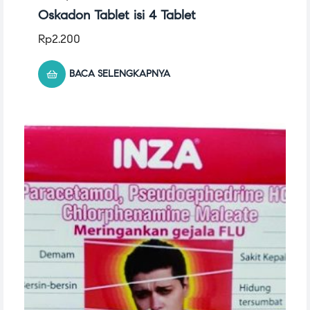
Oskadon Tablet isi 4 Tablet
Rp
2.200
BACA SELENGKAPNYA