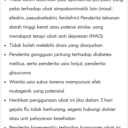
peka terhadap obat simpatomimetik lain (misal :
efedrin, pseudoefedrin, fenilefrin) Penderita tekanan
darah tinggi berat atau potensi stroke, yang
mendapat terapi obat anti depresan (MAO).
Tidak boleh melebihi dosis yang dianjurkan
Penderita gangguan jantung terhadap diabetes
melitus, serta penderita usia lanjut, penderita
glaucoma
Wanita usia subur karena mempunyai efek
mutagenik yang potensial
Hentikan penggunaan obat ini jika dalam 3 hari
gejala flu tidak berkurang, segera hubungi dokter
atau unit pelayanan kesehatan
Penderita hipersensitiv terhadap komponen obat ini