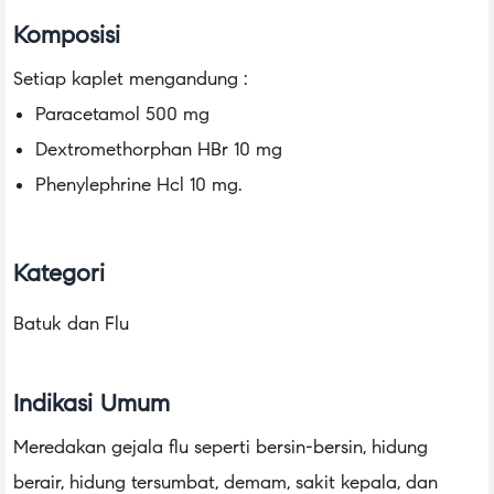
Komposisi
Setiap kaplet mengandung :
Paracetamol 500 mg
Dextromethorphan HBr 10 mg
Phenylephrine Hcl 10 mg.
Kategori
Batuk dan Flu
Indikasi Umum
Meredakan gejala flu seperti bersin-bersin, hidung
berair, hidung tersumbat, demam, sakit kepala, dan