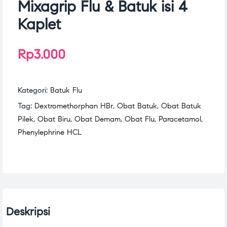
Mixagrip Flu & Batuk isi 4
Kaplet
Rp
3.000
Kategori:
Batuk Flu
Tag:
Dextromethorphan HBr
,
Obat Batuk
,
Obat Batuk
Pilek
,
Obat Biru
,
Obat Demam
,
Obat Flu
,
Paracetamol
,
Phenylephrine HCL
Deskripsi