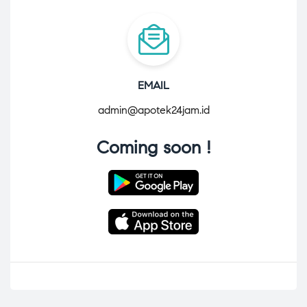
EMAIL
admin@apotek24jam.id
Coming soon !