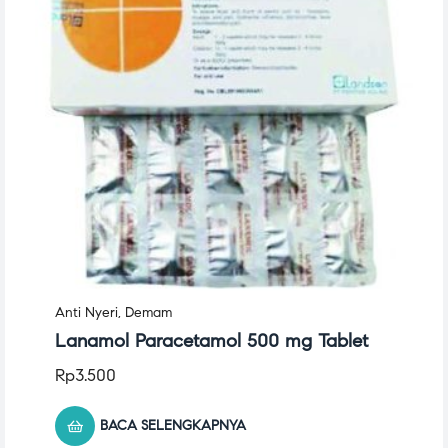
Anti Nyeri
,
Demam
Lanamol Paracetamol 500 mg Tablet
Rp
3.500
BACA SELENGKAPNYA