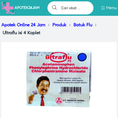
Menu
APOTEK24JAM
Apotek Online 24 Jam
>
Produk
>
Batuk Flu
>
Ultraflu isi 4 Kaplet