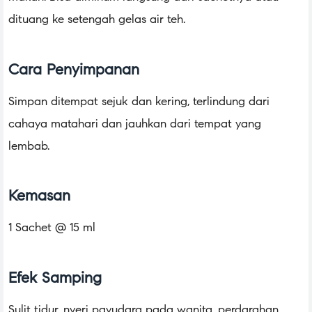
dituang ke setengah gelas air teh.
Cara Penyimpanan
Simpan ditempat sejuk dan kering, terlindung dari
cahaya matahari dan jauhkan dari tempat yang
lembab.
Kemasan
1 Sachet @ 15 ml
Efek Samping
Sulit tidur, nyeri payudara pada wanita, perdarahan