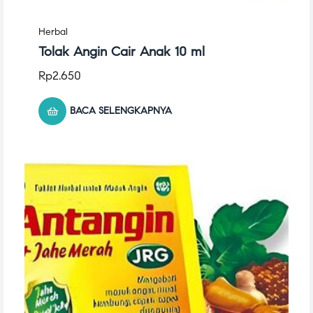
Herbal
Tolak Angin Cair Anak 10 ml
Rp
2.650
BACA SELENGKAPNYA