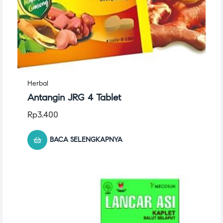
Herbal
Antangin JRG 4 Tablet
Rp
3.400
BACA SELENGKAPNYA