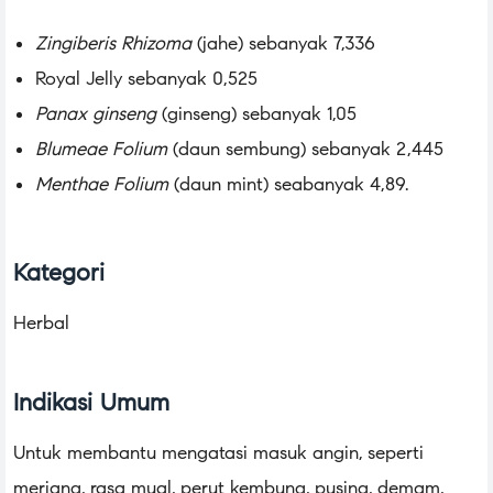
Zingiberis Rhizoma
(jahe) sebanyak 7,336
Royal Jelly sebanyak 0,525
Panax ginseng
(ginseng) sebanyak 1,05
Blumeae Folium
(daun sembung) sebanyak 2,445
Menthae Folium
(daun mint) seabanyak 4,89.
Kategori
Herbal
Indikasi Umum
Untuk membantu mengatasi masuk angin, seperti
meriang, rasa mual, perut kembung, pusing, demam,