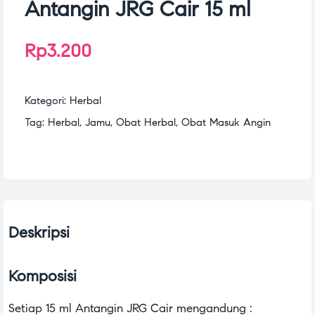
Antangin JRG Cair 15 ml
Rp
3.200
Kategori:
Herbal
Tag:
Herbal
,
Jamu
,
Obat Herbal
,
Obat Masuk Angin
Deskripsi
Komposisi
Setiap 15 ml Antangin JRG Cair mengandung :