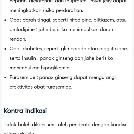
heparin, diclofenac, dan ibuprofen : royal jelly dapat
meningkatkan risiko perdarahan.
Obat darah tinggi, seperti nifedipine, diltiazem, atau
amlodipine : jahe berisiko menimbulkan darah
rendah.
Obat diabetes, seperti glimepiride atau pioglitazone,
serta insulin : panax ginseng dan jahe berisiko
menimbulkan hipoglikemia.
Furosemide : panax ginseng dapat mengurangi
efektivitas obat furosemide.
Kontra Indikasi
Tidak boleh dikonsumsi oleh penderita dengan kondisi