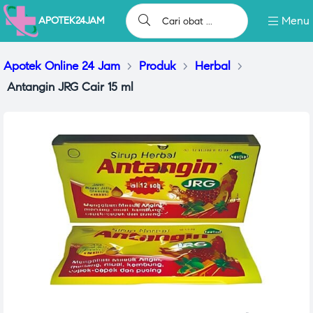
Menu
APOTEK24JAM
Apotek Online 24 Jam
>
Produk
>
Herbal
>
Antangin JRG Cair 15 ml