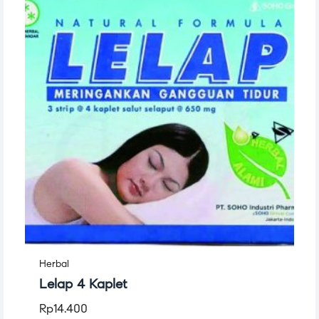
Herbal
Lelap 4 Kaplet
Rp
14.400