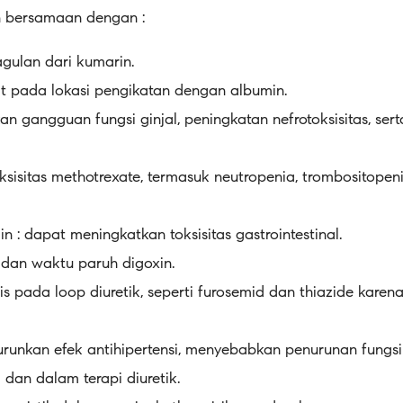
an bersamaan dengan :
gulan dari kumarin.
t pada lokasi pengikatan dengan albumin.
an gangguan fungsi ginjal, peningkatan nefrotoksisitas, ser
ksisitas methotrexate, termasuk neutropenia, trombositopen
in : dapat meningkatkan toksisitas gastrointestinal.
dan waktu paruh digoxin.
s pada loop diuretik, seperti furosemid dan thiazide karena i
nurunkan efek antihipertensi, menyebabkan penurunan fungsi
 dan dalam terapi diuretik.