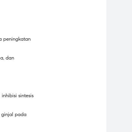
ta peningkatan
ia, dan
nhibisi sintesis
 ginjal pada