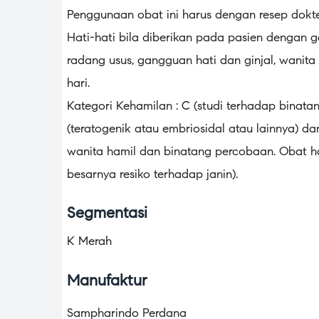
Penggunaan obat ini harus dengan resep dokte
Hati-hati bila diberikan pada pasien dengan g
radang usus, gangguan hati dan ginjal, wanit
hari.
Kategori Kehamilan : C (studi terhadap bina
(teratogenik atau embriosidal atau lainnya) da
wanita hamil dan binatang percobaan. Obat h
besarnya resiko terhadap janin).
Segmentasi
K Merah
Manufaktur
Sampharindo Perdana