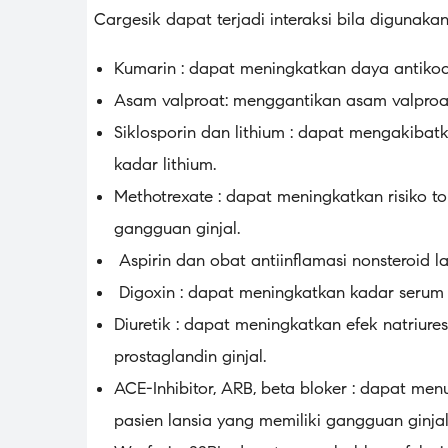
Cargesik dapat terjadi interaksi bila digunak
Kumarin : dapat meningkatkan daya antikoa
Asam valproat: menggantikan asam valproa
Siklosporin dan lithium : dapat mengakibatk
kadar lithium.
Methotrexate : dapat meningkatkan risiko to
gangguan ginjal.
Aspirin dan obat antiinflamasi nonsteroid la
Digoxin : dapat meningkatkan kadar serum 
Diuretik : dapat meningkatkan efek natriuresi
prostaglandin ginjal.
ACE-Inhibitor, ARB, beta bloker : dapat me
pasien lansia yang memiliki gangguan ginjal