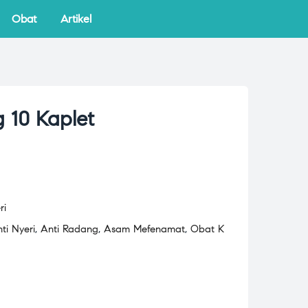
Obat
Artikel
 10 Kaplet
ri
ti Nyeri
,
Anti Radang
,
Asam Mefenamat
,
Obat K