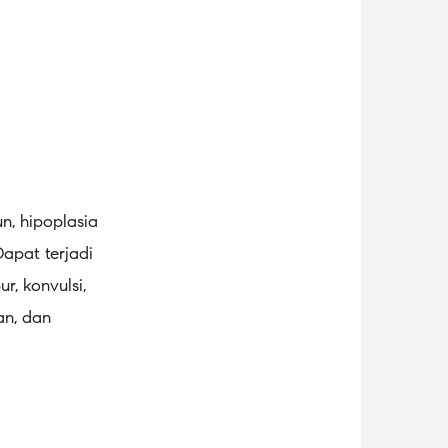
n, hipoplasia
Dapat terjadi
r, konvulsi,
an, dan