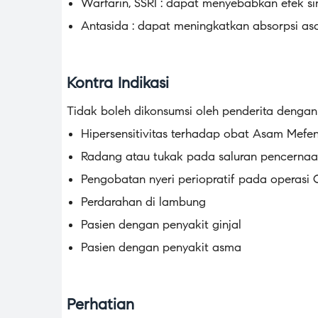
Warfarin, SSRI : dapat menyebabkan efek si
Antasida : dapat meningkatkan absorpsi a
Kontra Indikasi
Tidak boleh dikonsumsi oleh penderita dengan 
Hipersensitivitas terhadap obat Asam Mef
Radang atau tukak pada saluran pencerna
Pengobatan nyeri periopratif pada operasi
Perdarahan di lambung
Pasien dengan penyakit ginjal
Pasien dengan penyakit asma
Perhatian