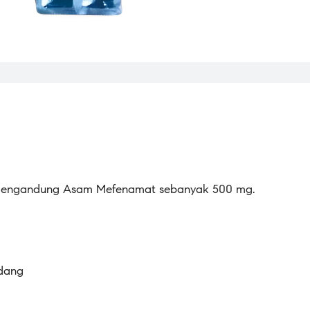
g mengandung Asam Mefenamat sebanyak 500 mg.
adang