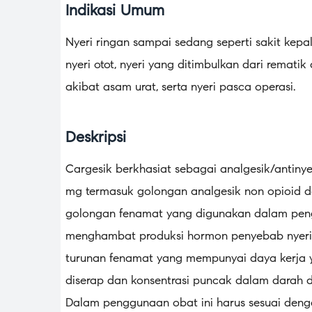
Indikasi Umum
Nyeri ringan sampai sedang seperti sakit kepala
nyeri otot, nyeri yang ditimbulkan dari rematik
akibat asam urat, serta nyeri pasca operasi.
Deskripsi
Cargesik berkhasiat sebagai analgesik/antin
mg termasuk golongan analgesik non opioid d
golongan fenamat yang digunakan dalam pengo
menghambat produksi hormon penyebab nyeri 
turunan fenamat yang mempunyai daya kerja y
diserap dan konsentrasi puncak dalam darah di
Dalam penggunaan obat ini harus sesuai dengan