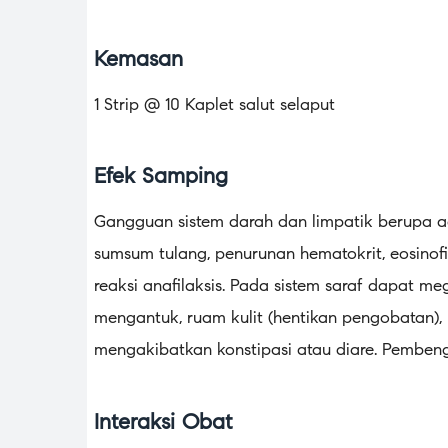
Kemasan
1 Strip @ 10 Kaplet salut selaput
Efek Samping
Gangguan sistem darah dan limpatik berupa agr
sumsum tulang, penurunan hematokrit, eosinofil
reaksi anafilaksis. Pada sistem saraf dapat me
mengantuk, ruam kulit (hentikan pengobatan), 
mengakibatkan konstipasi atau diare. Pembeng
Interaksi Obat