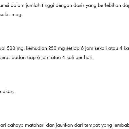
umsi dalam jumlah tinggi dengan dosis yang berlebihan da
 sakit mag.
al 500 mg, kemudian 250 mg setiap 6 jam sekali atau 4 kali
erat badan tiap 6 jam atau 4 kali per hari.
 makan.
 dari cahaya matahari dan jauhkan dari tempat yang lembab