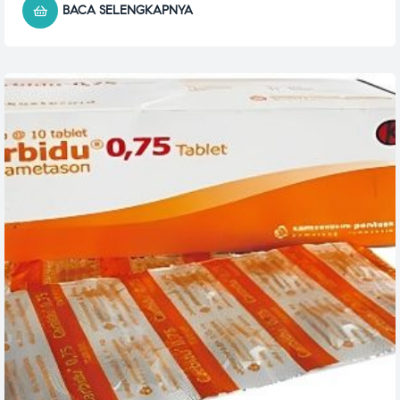
BACA SELENGKAPNYA