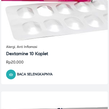
Alergi
,
Anti Inflamasi
Dextamine 10 Kaplet
Rp
20.000
BACA SELENGKAPNYA