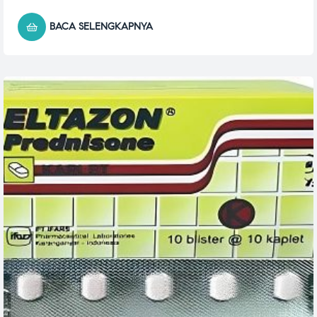
BACA SELENGKAPNYA