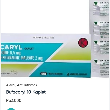
Alergi
,
Anti Inflamasi
Bufacaryl 10 Kaplet
Rp
3.000