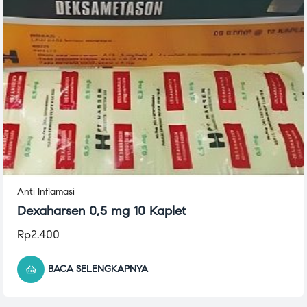
Anti Inflamasi
Dexaharsen 0,5 mg 10 Kaplet
Rp
2.400
BACA SELENGKAPNYA