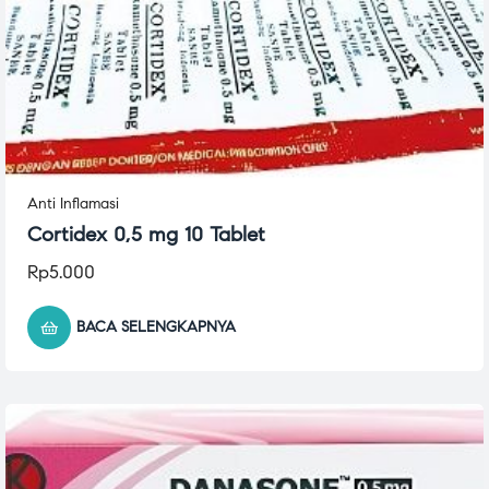
Anti Inflamasi
Cortidex 0,5 mg 10 Tablet
Rp
5.000
BACA SELENGKAPNYA