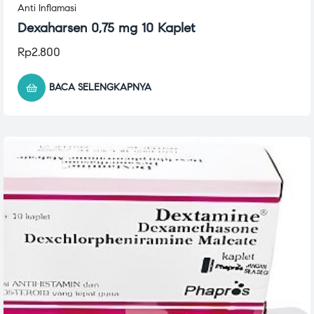
Anti Inflamasi
Dexaharsen 0,75 mg 10 Kaplet
Rp
2.800
BACA SELENGKAPNYA