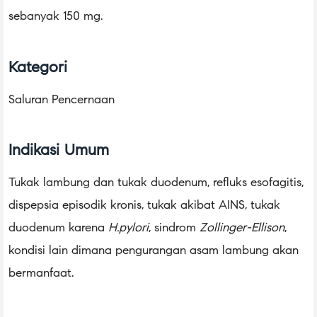
sebanyak 150 mg.
Kategori
Saluran Pencernaan
Indikasi Umum
Tukak lambung dan tukak duodenum, refluks esofagitis,
dispepsia episodik kronis, tukak akibat AINS, tukak
duodenum karena
H.pylori
, sindrom
Zollinger-Ellison
,
kondisi lain dimana pengurangan asam lambung akan
bermanfaat.