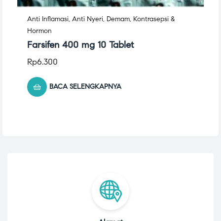
Anti Inflamasi
,
Anti Nyeri
,
Demam
,
Kontrasepsi &
Hormon
Farsifen 400 mg 10 Tablet
Rp
6.300
BACA SELENGKAPNYA