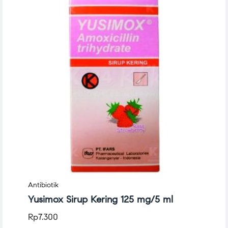
Antibiotik
Yusimox Sirup Kering 125 mg/5 ml
Rp
7.300