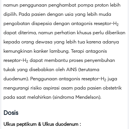
namun penggunaan penghambat pompa proton lebih
dipilih. Pada pasien dengan usia yang lebih muda
pengobatan dispepsia dengan antagonis reseptor-H
2
dapat diterima, namun perhatian khusus perlu diberikan
kepada orang dewasa yang lebih tua karena adanya
kemungkinan kanker lambung. Terapi antagonis
reseptor-H
dapat membantu proses penyembuhan
2
tukak yang disebabkan oleh AINS (terutama
duodenum). Penggunaan antagonis reseptor-H
juga
2
mengurangi risiko aspirasi asam pada pasien obstetrik
pada saat melahirkan (sindroma Mendelson).
Dosis
Ulkus peptikum & Ulkus duodenum :