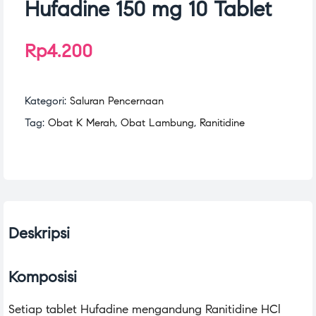
Hufadine 150 mg 10 Tablet
Rp
4.200
Kategori:
Saluran Pencernaan
Tag:
Obat K Merah
,
Obat Lambung
,
Ranitidine
Deskripsi
Komposisi
Setiap tablet Hufadine mengandung Ranitidine HCl