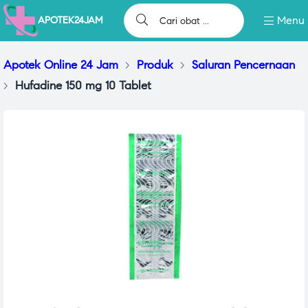
Menu
APOTEK24JAM
Apotek Online 24 Jam
>
Produk
>
Saluran Pencernaan
>
Hufadine 150 mg 10 Tablet