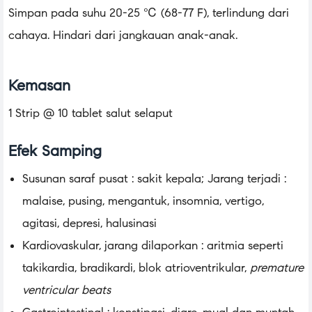
Simpan pada suhu 20-25 ℃ (68-77 F), terlindung dari
cahaya. Hindari dari jangkauan anak-anak.
Kemasan
1 Strip @ 10 tablet salut selaput
Efek Samping
Susunan saraf pusat : sakit kepala; Jarang terjadi :
malaise, pusing, mengantuk, insomnia, vertigo,
agitasi, depresi, halusinasi
Kardiovaskular, jarang dilaporkan : aritmia seperti
takikardia, bradikardi, blok atrioventrikular,
premature
ventricular beats