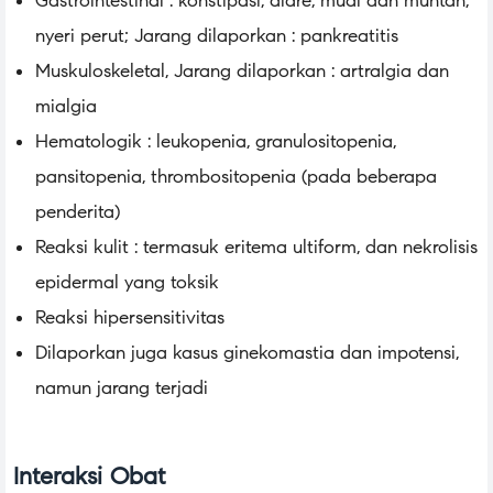
Gastrointestinal : konstipasi, diare, mual dan muntah,
nyeri perut; Jarang dilaporkan : pankreatitis
Muskuloskeletal, Jarang dilaporkan : artralgia dan
mialgia
Hematologik : leukopenia, granulositopenia,
pansitopenia, thrombositopenia (pada beberapa
penderita)
Reaksi kulit : termasuk eritema ultiform, dan nekrolisis
epidermal yang toksik
Reaksi hipersensitivitas
Dilaporkan juga kasus ginekomastia dan impotensi,
namun jarang terjadi
Interaksi Obat