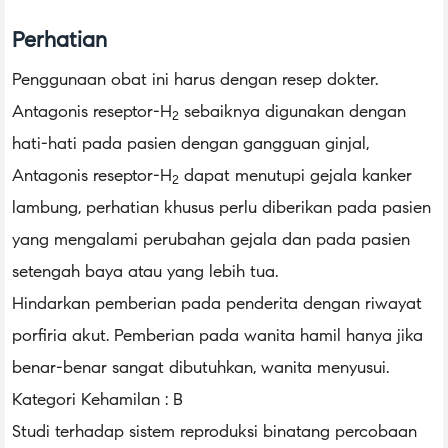
Perhatian
Penggunaan obat ini harus dengan resep dokter.
Antagonis reseptor-H
sebaiknya digunakan dengan
2
hati-hati pada pasien dengan gangguan ginjal,
Antagonis reseptor-H
dapat menutupi gejala kanker
2
lambung, perhatian khusus perlu diberikan pada pasien
yang mengalami perubahan gejala dan pada pasien
setengah baya atau yang lebih tua.
Hindarkan pemberian pada penderita dengan riwayat
porfiria akut. Pemberian pada wanita hamil hanya jika
benar-benar sangat dibutuhkan, wanita menyusui.
Kategori Kehamilan : B
Studi terhadap sistem reproduksi binatang percobaan