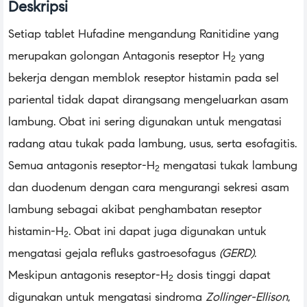
Deskripsi
Setiap tablet Hufadine mengandung Ranitidine yang
merupakan golongan Antagonis reseptor H
yang
2
bekerja dengan memblok reseptor histamin pada sel
pariental tidak dapat dirangsang mengeluarkan asam
lambung. Obat ini sering digunakan untuk mengatasi
radang atau tukak pada lambung, usus, serta esofagitis.
Semua antagonis reseptor-H
mengatasi tukak lambung
2
dan duodenum dengan cara mengurangi sekresi asam
lambung sebagai akibat penghambatan reseptor
histamin-H
. Obat ini dapat juga digunakan untuk
2
mengatasi gejala refluks gastroesofagus
(GERD)
.
Meskipun antagonis reseptor-H
dosis tinggi dapat
2
digunakan untuk mengatasi sindroma
Zollinger-Ellison
,