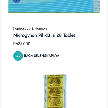
Kontrasepsi & Hormon
Microgynon Pil KB isi 28 Tablet
Rp
23.000
BACA SELENGKAPNYA