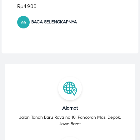
Rp
4.900
BACA SELENGKAPNYA
Alamat
Jalan Tanah Baru Raya no 10, Pancoran Mas, Depok,
Jawa Barat