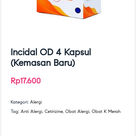
Incidal OD 4 Kapsul
(Kemasan Baru)
Rp
17.600
Kategori:
Alergi
Tag:
Anti Alergi
,
Cetirizine
,
Obat Alergi
,
Obat K Merah