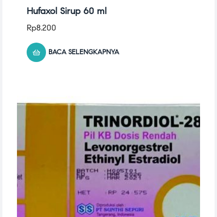
Hufaxol Sirup 60 ml
Rp
8.200
BACA SELENGKAPNYA