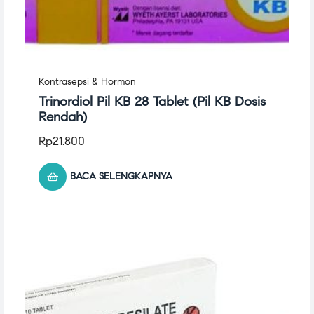
Kontrasepsi & Hormon
Trinordiol Pil KB 28 Tablet (Pil KB Dosis
Rendah)
Rp
21.800
BACA SELENGKAPNYA