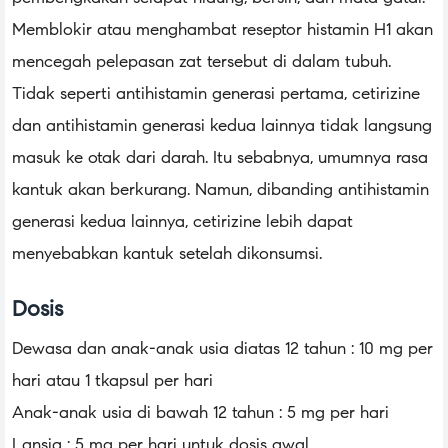
Memblokir atau menghambat reseptor histamin H1 akan
mencegah pelepasan zat tersebut di dalam tubuh.
Tidak seperti antihistamin generasi pertama, cetirizine
dan antihistamin generasi kedua lainnya tidak langsung
masuk ke otak dari darah. Itu sebabnya, umumnya rasa
kantuk akan berkurang. Namun, dibanding antihistamin
generasi kedua lainnya, cetirizine lebih dapat
menyebabkan kantuk setelah dikonsumsi.
Dosis
Dewasa dan anak-anak usia diatas 12 tahun : 10 mg per
hari atau 1 tkapsul per hari
Anak-anak usia di bawah 12 tahun : 5 mg per hari
Lansia : 5 mg per hari untuk dosis awal