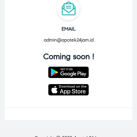
EMAIL
admin@apotek24jam.id
Coming soon !