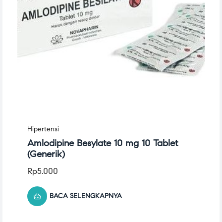
Hipertensi
Amlodipine Besylate 10 mg 10 Tablet
(Generik)
Rp
5.000
BACA SELENGKAPNYA