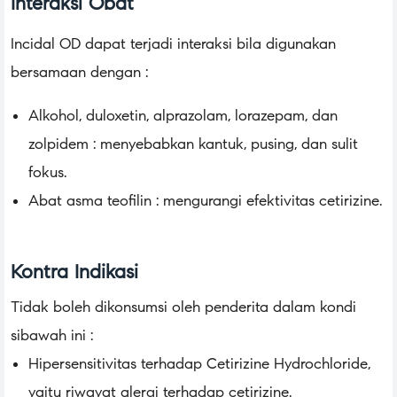
Interaksi Obat
Incidal OD dapat terjadi interaksi bila digunakan
bersamaan dengan :
Alkohol, duloxetin, alprazolam, lorazepam, dan
zolpidem : menyebabkan kantuk, pusing, dan sulit
fokus.
Abat asma teofilin : mengurangi efektivitas cetirizine.
Kontra Indikasi
Tidak boleh dikonsumsi oleh penderita dalam kondi
sibawah ini :
Hipersensitivitas terhadap Cetirizine Hydrochloride,
yaitu riwayat alergi terhadap cetirizine.