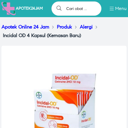
Menu
APOTEK24JAM
Apotek Online 24 Jam
>
Produk
>
Alergi
>
Incidal OD 4 Kapsul (Kemasan Baru)