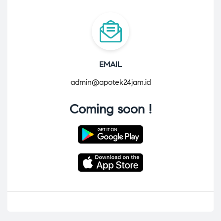
EMAIL
admin@apotek24jam.id
Coming soon !