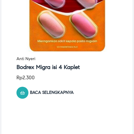
Anti Nyeri
Bodrex Migra isi 4 Kaplet
Rp
2.300
BACA SELENGKAPNYA