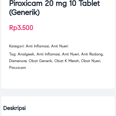
Piroxicam 20 mg 10 Tablet
(Generik)
Rp
3.500
Kategori:
Anti Inflamasi
,
Anti Nyeri
Tag:
Analgesik
,
Anti Inflamasi
,
Anti Nyeri
,
Anti Radang
,
Dismenore
,
Obat Generik
,
Obat K Merah
,
Obat Nyeri
,
Piroxicam
Deskripsi