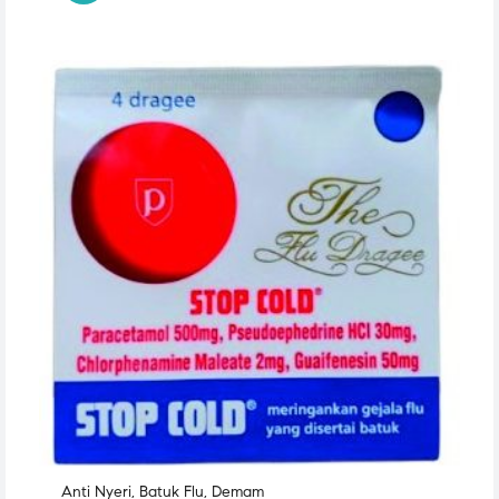
Anti Nyeri
,
Batuk Flu
,
Demam