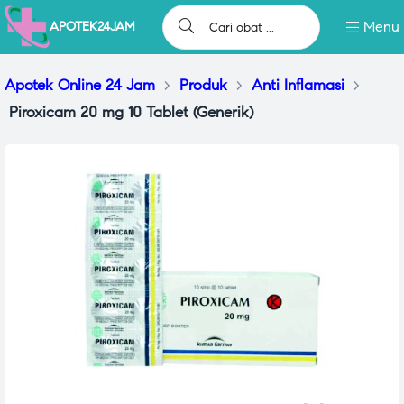
Menu
APOTEK24JAM
Apotek Online 24 Jam
>
Produk
>
Anti Inflamasi
>
Piroxicam 20 mg 10 Tablet (Generik)