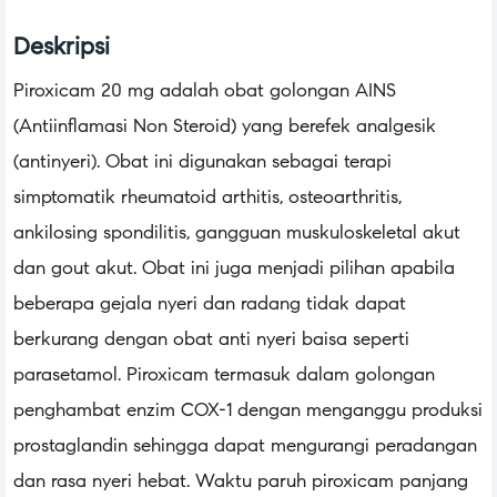
Deskripsi
Piroxicam 20 mg adalah obat golongan AINS
(Antiinflamasi Non Steroid) yang berefek analgesik
(antinyeri). Obat ini digunakan sebagai terapi
simptomatik rheumatoid arthitis, osteoarthritis,
ankilosing spondilitis, gangguan muskuloskeletal akut
dan gout akut. Obat ini juga menjadi pilihan apabila
beberapa gejala nyeri dan radang tidak dapat
berkurang dengan obat anti nyeri baisa seperti
parasetamol. Piroxicam termasuk dalam golongan
penghambat enzim COX-1 dengan menganggu produksi
prostaglandin sehingga dapat mengurangi peradangan
dan rasa nyeri hebat. Waktu paruh piroxicam panjang