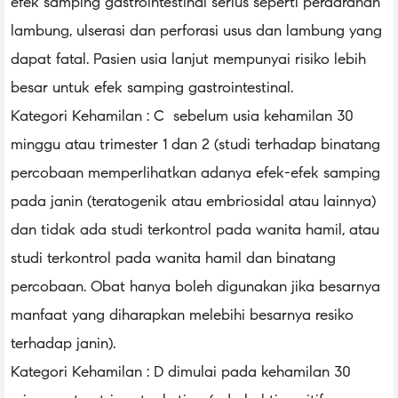
efek samping gastrointestinal serius seperti perdarahan
lambung, ulserasi dan perforasi usus dan lambung yang
dapat fatal. Pasien usia lanjut mempunyai risiko lebih
besar untuk efek samping gastrointestinal.
Kategori Kehamilan : C sebelum usia kehamilan 30
minggu atau trimester 1 dan 2 (studi terhadap binatang
percobaan memperlihatkan adanya efek-efek samping
pada janin (teratogenik atau embriosidal atau lainnya)
dan tidak ada studi terkontrol pada wanita hamil, atau
studi terkontrol pada wanita hamil dan binatang
percobaan. Obat hanya boleh digunakan jika besarnya
manfaat yang diharapkan melebihi besarnya resiko
terhadap janin).
Kategori Kehamilan : D dimulai pada kehamilan 30