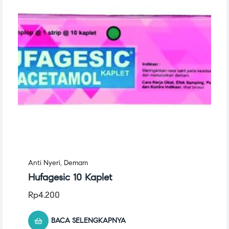
Anti Nyeri
,
Demam
Hufagesic 10 Kaplet
Rp
4.200
BACA SELENGKAPNYA