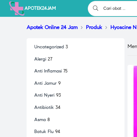
APOTEK24JAM
Apotek Online 24 Jam
>
Produk
>
Hyoscine N
Men
Uncategorized
3
Alergi
27
Anti Inflamasi
75
Anti Jamur
9
Anti Nyeri
93
Antibiotik
34
Asma
8
Batuk Flu
94