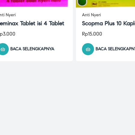
nti Nyeri
Anti Nyeri
eminax Tablet isi 4 Tablet
Scopma Plus 10 Kapl
p
3.000
Rp
15.000
BACA SELENGKAPNYA
BACA SELENGKAPN