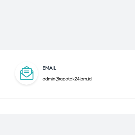
EMAIL
admin@apotek24jam.id