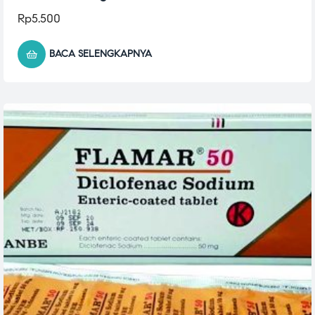
Rp
5.500
BACA SELENGKAPNYA