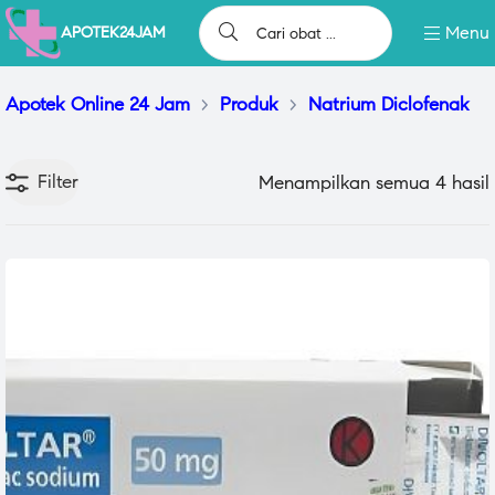
Menu
APOTEK24JAM
Apotek Online 24 Jam
>
Produk
>
Natrium Diclofenak
Filter
Menampilkan semua 4 hasil