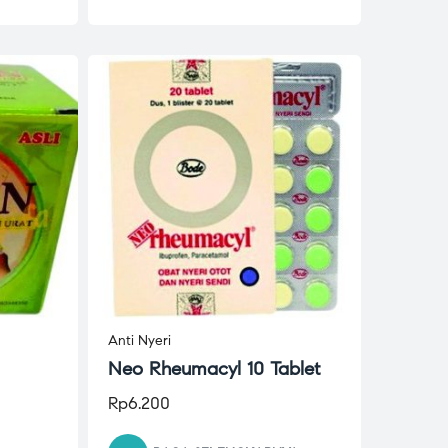
Anti Nyeri
Neo Rheumacyl 10 Tablet
Rp
6.200