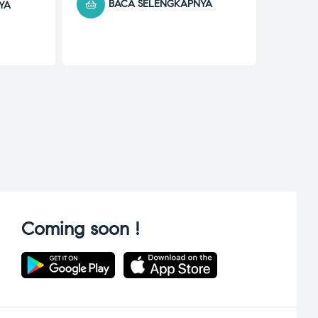
BACA SELENGKAPNYA
YA
Coming soon !