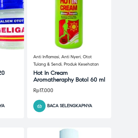
Anti Inflamasi
,
Anti Nyeri
,
Otot
Tulang & Sendi
,
Produk Kesehatan
20
Hot In Cream
Aromatheraphy Botol 60 ml
Rp
17.000
YA
BACA SELENGKAPNYA