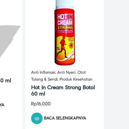
Anti Inflamasi
,
Anti Nyeri
,
Otot
Tulang & Sendi
,
Produk Kesehatan
60 ml
Hot In Cream Strong Botol
60 ml
Rp
16.000
YA
BACA SELENGKAPNYA