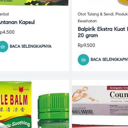
erbal
Otot Tulang & Sendi
,
Produk
Kesehatan
ntanan Kapsul
Balpirik Ekstra Kuat
p
4.500
20 gram
Rp
9.500
BACA SELENGKAPNYA
BACA SELENGKAPN