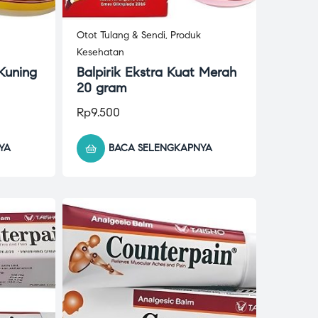
Otot Tulang & Sendi
,
Produk
Kesehatan
 Kuning
Balpirik Ekstra Kuat Merah
20 gram
Rp
9.500
YA
BACA SELENGKAPNYA