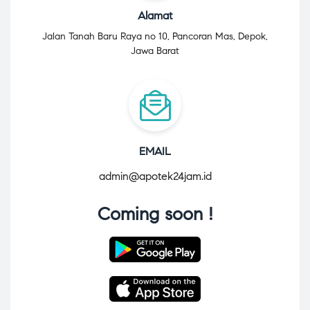
Alamat
Jalan Tanah Baru Raya no 10, Pancoran Mas, Depok,
Jawa Barat
EMAIL
admin@apotek24jam.id
Coming soon !