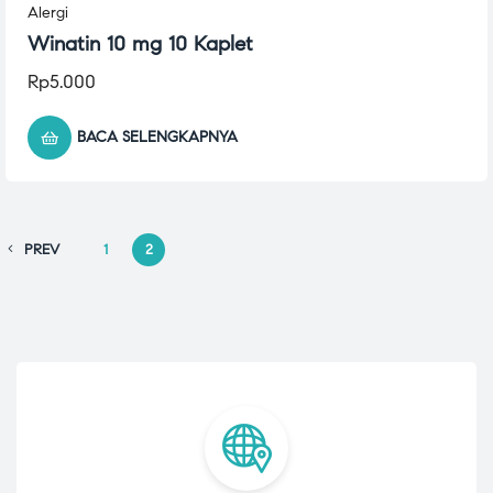
Alergi
Winatin 10 mg 10 Kaplet
Rp
5.000
BACA SELENGKAPNYA
PREV
1
2