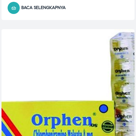
BACA SELENGKAPNYA