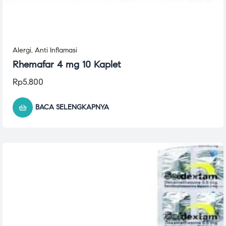
Alergi
,
Anti Inflamasi
Rhemafar 4 mg 10 Kaplet
Rp
5.800
BACA SELENGKAPNYA