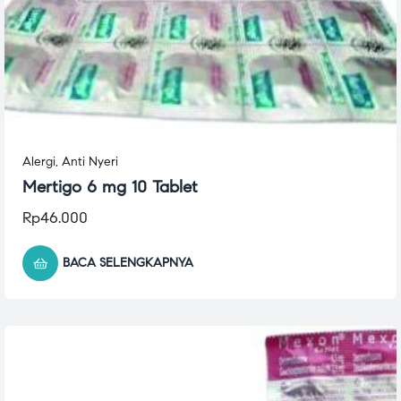
Alergi
,
Anti Nyeri
Mertigo 6 mg 10 Tablet
Rp
46.000
BACA SELENGKAPNYA