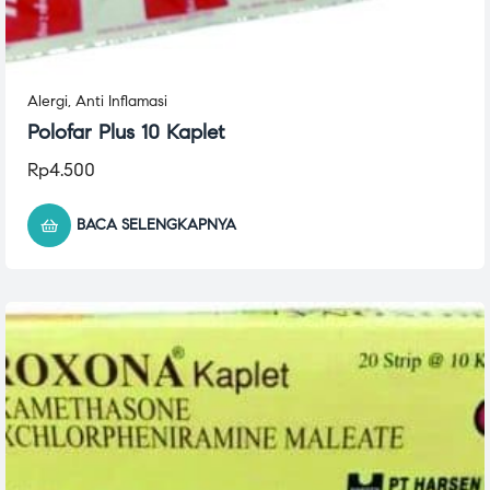
Alergi
,
Anti Inflamasi
Polofar Plus 10 Kaplet
Rp
4.500
BACA SELENGKAPNYA