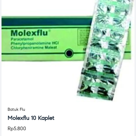
Batuk Flu
Molexflu 10 Kaplet
Rp
5.800