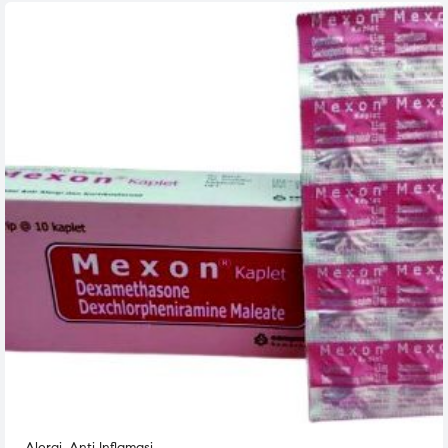
Alergi
,
Anti Inflamasi