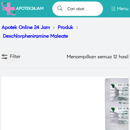
Menu
APOTEK24JAM
Apotek Online 24 Jam
>
Produk
>
Dexchlorpheniramine Maleate
Filter
Menampilkan semua 12 hasil