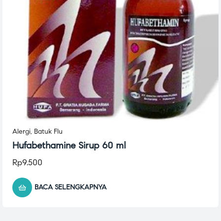
Alergi
,
Batuk Flu
Hufabethamine Sirup 60 ml
Rp
9.500
BACA SELENGKAPNYA