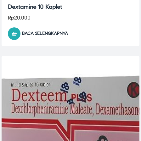
Dextamine 10 Kaplet
Rp
20.000
BACA SELENGKAPNYA