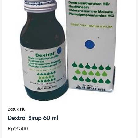
Batuk Flu
Dextral Sirup 60 ml
Rp
12.500