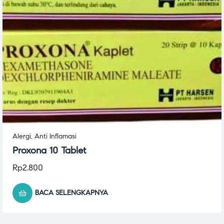
Alergi
,
Anti Inflamasi
Proxona 10 Tablet
Rp
2.800
BACA SELENGKAPNYA