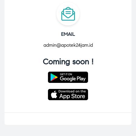
EMAIL
admin@apotek24jam.id
Coming soon !