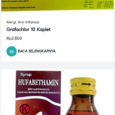
Alergi
,
Anti Inflamasi
Grafachlor 10 Kaplet
Rp
2.800
BACA SELENGKAPNYA