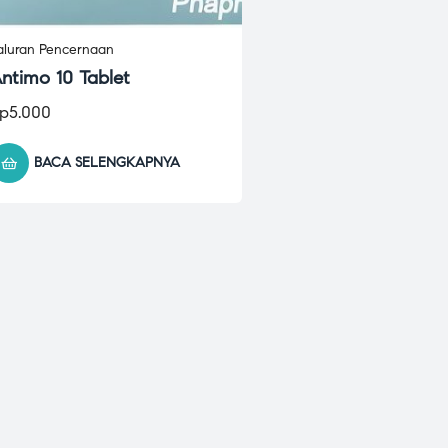
aluran Pencernaan
ntimo 10 Tablet
p
5.000
BACA SELENGKAPNYA