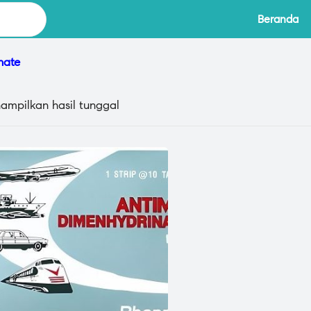
Beranda
nate
ampilkan hasil tunggal