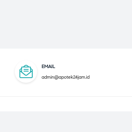
EMAIL
admin@apotek24jam.id