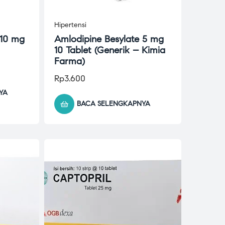
Hipertensi
 10 mg
Amlodipine Besylate 5 mg
10 Tablet (Generik – Kimia
Farma)
Rp
3.600
YA
BACA SELENGKAPNYA