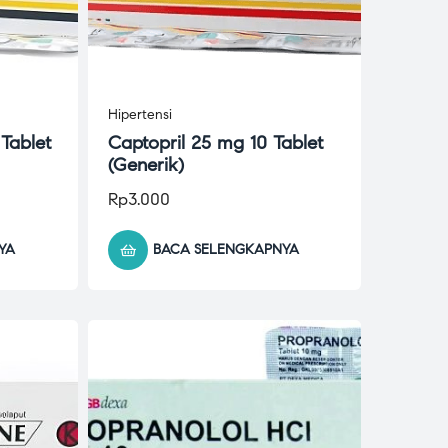
Hipertensi
 Tablet
Captopril 25 mg 10 Tablet
(Generik)
Rp
3.000
YA
BACA SELENGKAPNYA