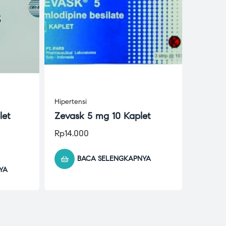
Hipertensi
let
Zevask 5 mg 10 Kaplet
Rp
14.000
BACA SELENGKAPNYA
YA