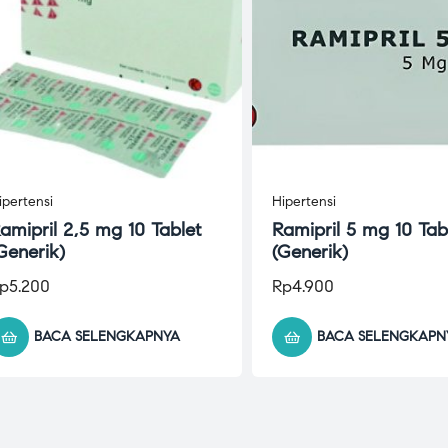
ipertensi
Hipertensi
amipril 2,5 mg 10 Tablet
Ramipril 5 mg 10 Tab
Generik)
(Generik)
p
5.200
Rp
4.900
BACA SELENGKAPNYA
BACA SELENGKAPN