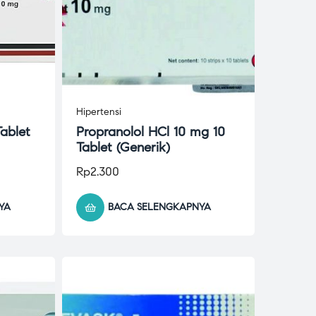
Hipertensi
Tablet
Propranolol HCl 10 mg 10
Tablet (Generik)
Rp
2.300
YA
BACA SELENGKAPNYA