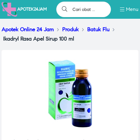
Menu
APOTEK24JAM
Apotek Online 24 Jam
>
Produk
>
Batuk Flu
>
Ikadryl Rasa Apel Sirup 100 ml