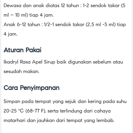
Dewasa dan anak diatas 12 tahun : 1-2 sendok takar (5
ml – 10 ml) tiap 4 jam.
Anak 6-12 tahun : 1/2-1 sendok takar (2,5 ml -5 ml) tiap
4 jam.
Aturan Pakai
Ikadryl Rasa Apel Sirup baik digunakan sebelum atau
sesudah makan.
Cara Penyimpanan
Simpan pada tempat yang sejuk dan kering pada suhu
20-25 ℃ (68-77 F), serta terlindung dari cahaya
matarhari dan jauhkan dari tempat yang lembab.