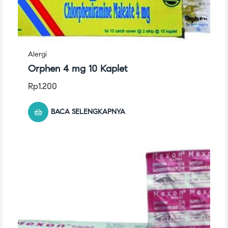
Alergi
Orphen 4 mg 10 Kaplet
Rp
1.200
BACA SELENGKAPNYA