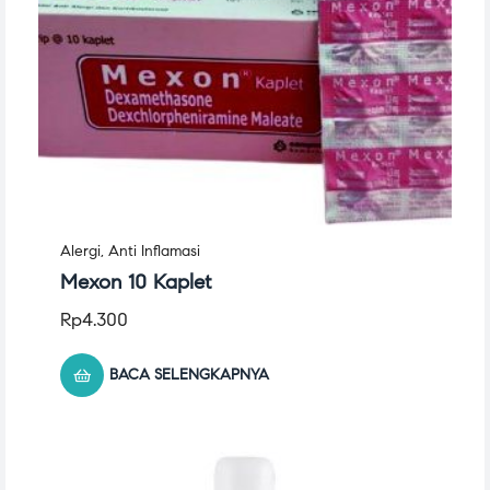
Alergi
,
Anti Inflamasi
Mexon 10 Kaplet
Rp
4.300
BACA SELENGKAPNYA