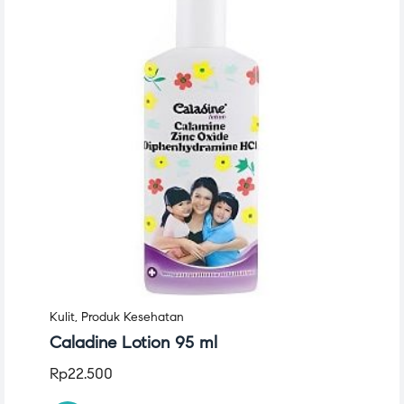
Kulit
,
Produk Kesehatan
Caladine Lotion 95 ml
Rp
22.500