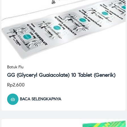
Batuk Flu
GG (Glyceryl Guaiacolate) 10 Tablet (Generik)
Rp
2.600
BACA SELENGKAPNYA