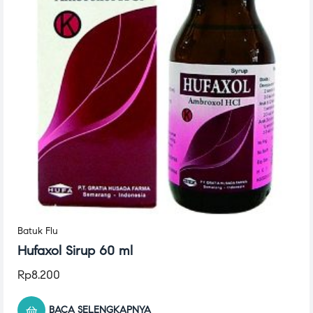
Batuk Flu
Hufaxol Sirup 60 ml
Rp
8.200
BACA SELENGKAPNYA