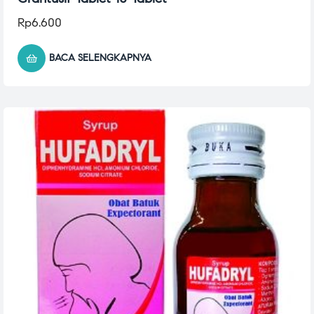
Rp
6.600
BACA SELENGKAPNYA