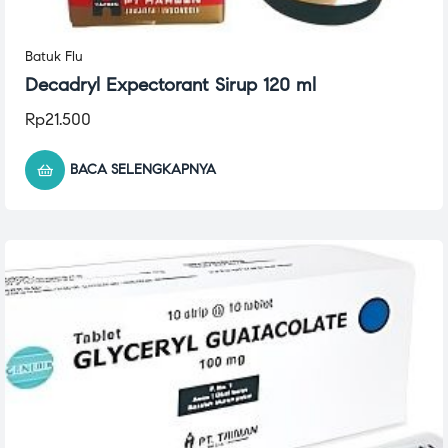
Batuk Flu
Decadryl Expectorant Sirup 120 ml
Rp
21.500
BACA SELENGKAPNYA