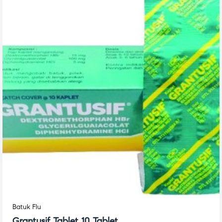
Batuk Flu
Grantusif Tablet 10 Tablet