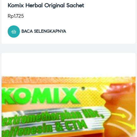
Komix Herbal Original Sachet
Rp
1.725
BACA SELENGKAPNYA