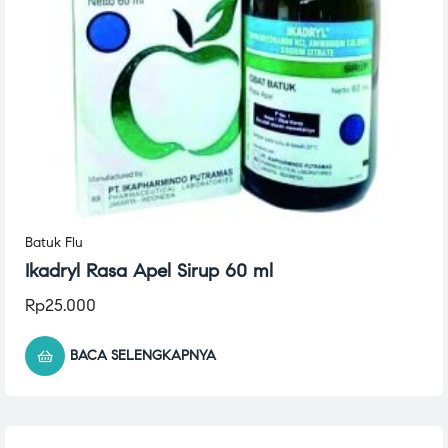
Batuk Flu
Ikadryl Rasa Apel Sirup 60 ml
Rp
25.000
BACA SELENGKAPNYA