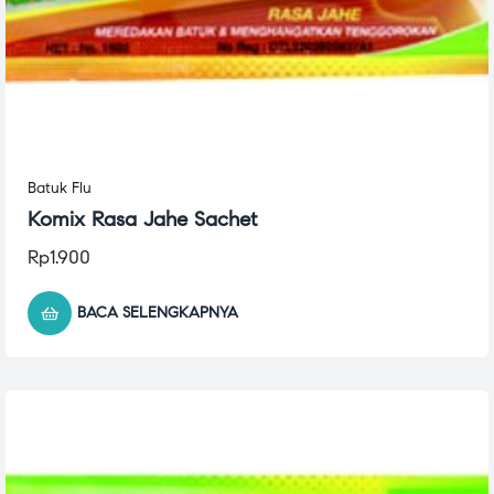
Batuk Flu
Komix Rasa Jahe Sachet
Rp
1.900
BACA SELENGKAPNYA