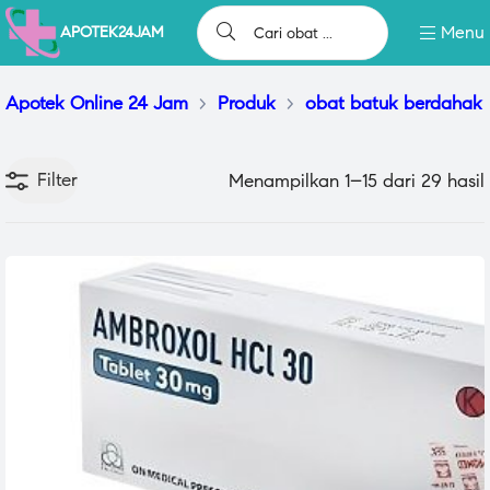
Menu
APOTEK24JAM
Apotek Online 24 Jam
>
Produk
>
obat batuk berdahak
Filter
Menampilkan 1–15 dari 29 hasil