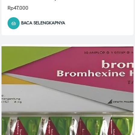
Rp
47.000
BACA SELENGKAPNYA