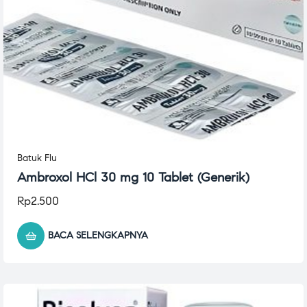
Batuk Flu
Ambroxol HCl 30 mg 10 Tablet (Generik)
Rp
2.500
BACA SELENGKAPNYA