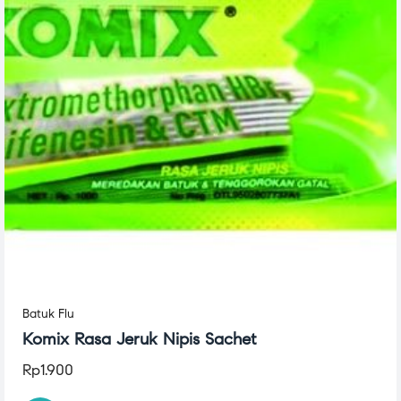
Batuk Flu
Komix Rasa Jeruk Nipis Sachet
Rp
1.900