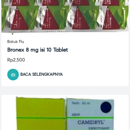
Batuk Flu
Bronex 8 mg isi 10 Tablet
Rp
2.500
BACA SELENGKAPNYA