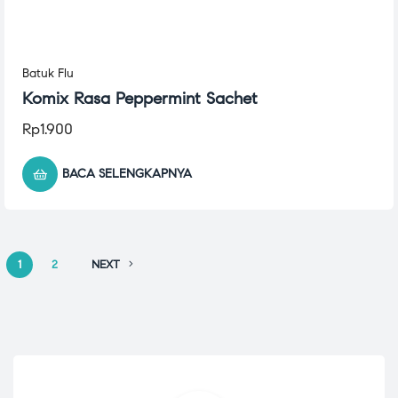
Batuk Flu
Komix Rasa Peppermint Sachet
Rp
1.900
BACA SELENGKAPNYA
1
2
NEXT