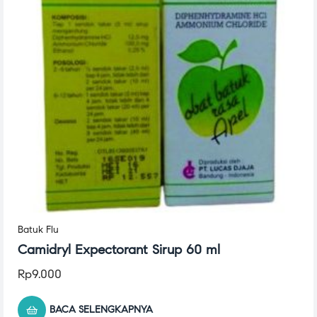
Batuk Flu
Camidryl Expectorant Sirup 60 ml
Rp
9.000
BACA SELENGKAPNYA