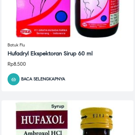
Batuk Flu
Hufadryl Ekspektoran Sirup 60 ml
Rp
8.500
BACA SELENGKAPNYA