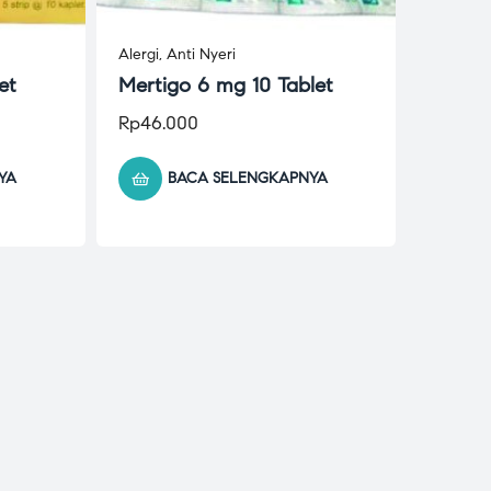
Alergi
,
Anti Nyeri
et
Mertigo 6 mg 10 Tablet
Rp
46.000
YA
BACA SELENGKAPNYA