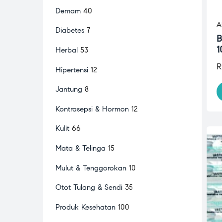
Demam
40
A
Diabetes
7
B
1
Herbal
53
R
Hipertensi
12
Jantung
8
Kontrasepsi & Hormon
12
Kulit
66
Mata & Telinga
15
Mulut & Tenggorokan
10
Otot Tulang & Sendi
35
Produk Kesehatan
100