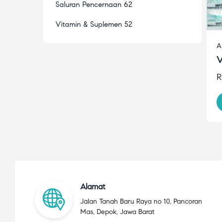
Saluran Pencernaan
62
Vitamin & Suplemen
52
A
V
R
Alamat
Jalan Tanah Baru Raya no 10, Pancoran
Mas, Depok, Jawa Barat