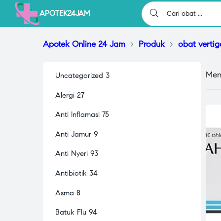
APOTEK24JAM
Apotek Online 24 Jam
>
Produk
>
obat vertig
Men
Uncategorized
3
Alergi
27
Anti Inflamasi
75
Anti Jamur
9
Anti Nyeri
93
Antibiotik
34
Asma
8
Batuk Flu
94