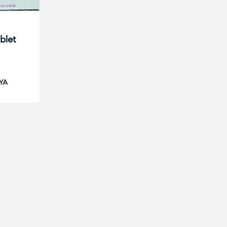
blet
YA