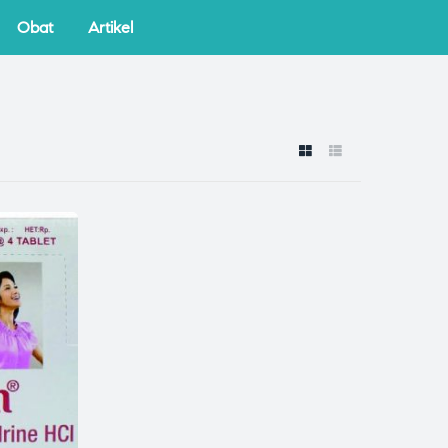
Obat
Artikel