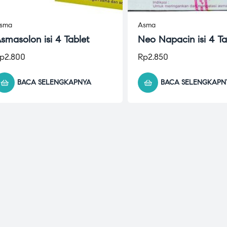
sma
Asma
smasolon isi 4 Tablet
Neo Napacin isi 4 Ta
p
2.800
Rp
2.850
BACA SELENGKAPNYA
BACA SELENGKAPN