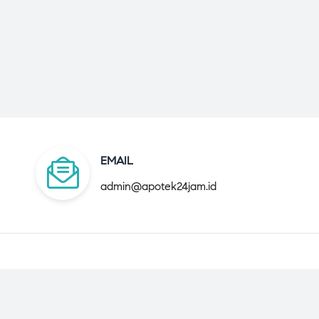
EMAIL
admin@apotek24jam.id