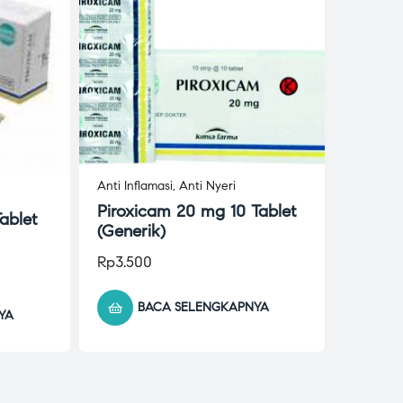
Anti Inflamasi
,
Anti Nyeri
Piroxicam 20 mg 10 Tablet
ablet
(Generik)
Rp
3.500
BACA SELENGKAPNYA
YA