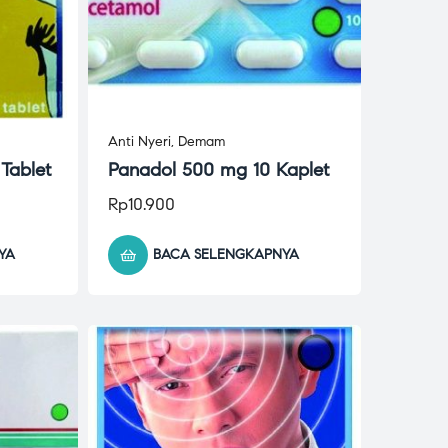
Anti Nyeri
,
Demam
 Tablet
Panadol 500 mg 10 Kaplet
Rp
10.900
YA
BACA SELENGKAPNYA