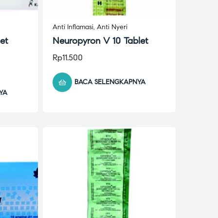
Anti Inflamasi
,
Anti Nyeri
et
Neuropyron V 10 Tablet
Rp
11.500
BACA SELENGKAPNYA
YA