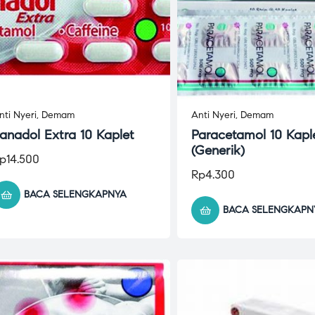
nti Nyeri
,
Demam
Anti Nyeri
,
Demam
anadol Extra 10 Kaplet
Paracetamol 10 Kapl
(Generik)
p
14.500
Rp
4.300
BACA SELENGKAPNYA
BACA SELENGKAPN