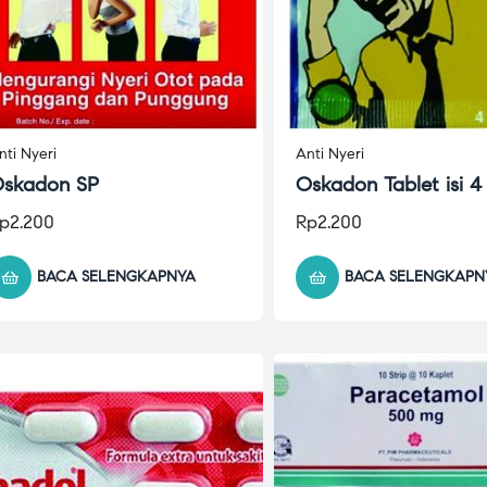
nti Nyeri
Anti Nyeri
skadon SP
Oskadon Tablet isi 4
p
2.200
Rp
2.200
BACA SELENGKAPNYA
BACA SELENGKAPN