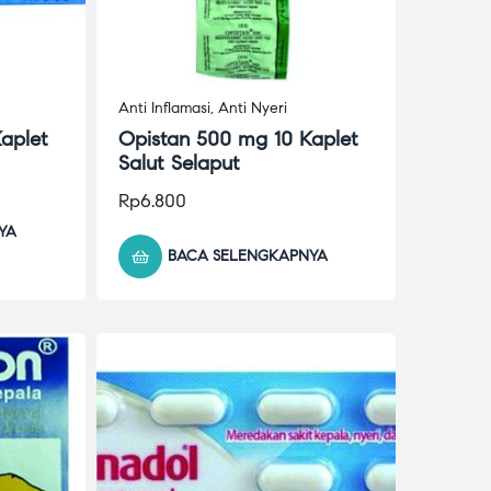
Anti Inflamasi
,
Anti Nyeri
aplet
Opistan 500 mg 10 Kaplet
Salut Selaput
Rp
6.800
YA
BACA SELENGKAPNYA