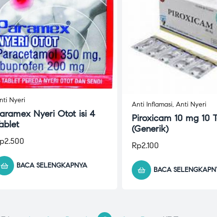
nti Nyeri
Anti Inflamasi
,
Anti Nyeri
aramex Nyeri Otot isi 4
Piroxicam 10 mg 10 T
ablet
(Generik)
p
2.500
Rp
2.100
BACA SELENGKAPNYA
BACA SELENGKAPN